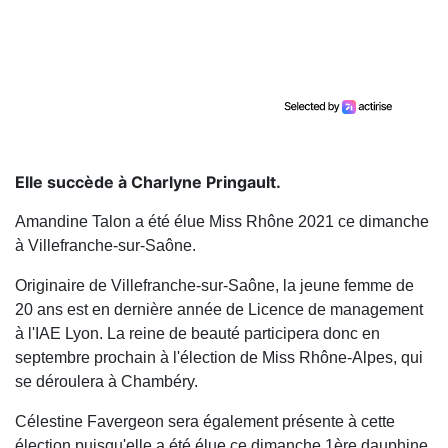
Elle succède à Charlyne Pringault.
Amandine Talon a été élue Miss Rhône 2021 ce dimanche
à Villefranche-sur-Saône.
Originaire de Villefranche-sur-Saône, la jeune femme de
20 ans est en dernière année de Licence de management
à l'IAE Lyon. La reine de beauté participera donc en
septembre prochain à l'élection de Miss Rhône-Alpes, qui
se déroulera à Chambéry.
Célestine Favergeon sera également présente à cette
élection puisqu'elle a été élue ce dimanche 1ère dauphine.