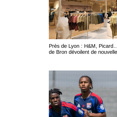
Près de Lyon : H&M, Picard…
de Bron dévoilent de nouvell