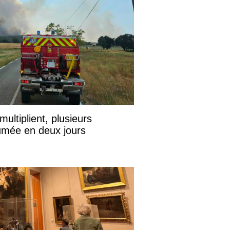
ultiplient, plusieurs
fumée en deux jours