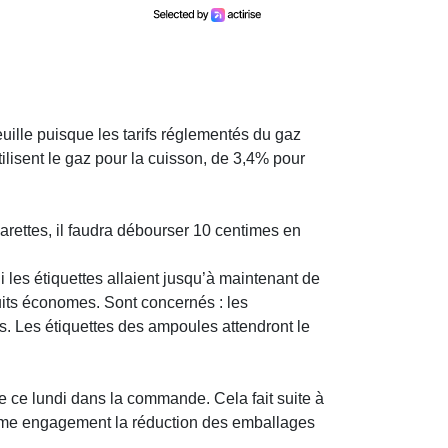
uille puisque les tarifs réglementés du gaz
lisent le gaz pour la cuisson, de 3,4% pour
rettes, il faudra débourser 10 centimes en
i les étiquettes allaient jusqu’à maintenant de
uits économes. Sont concernés : les
ans. Les étiquettes des ampoules attendront le
de ce lundi dans la commande. Cela fait suite à
comme engagement la réduction des emballages