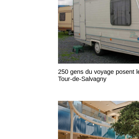
250 gens du voyage posent l
Tour-de-Salvagny