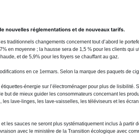
e nouvelles réglementations et de nouveaux tarifs.
Ces traditionnels changements concernent tout d’abord le portefe
% en moyenne ; la hausse sera de 1,5 % pour les clients qui uti
haude, et de 5,9% pour les foyers se chauffant au gaz.
odifications en ce 1ermars. Selon la marque des paquets de ciga
iquettes-énergie sur l’électroménager pour plus de lisibilité. S
 le but de mieux guider les consommateurs concernant les prod
n, les lave-linges, les lave-vaisselles, les téléviseurs et les écr
 et les sauces ne seront plus systématiquement inclus à partir 
a livraison avec le ministère de la Transition écologique avec 