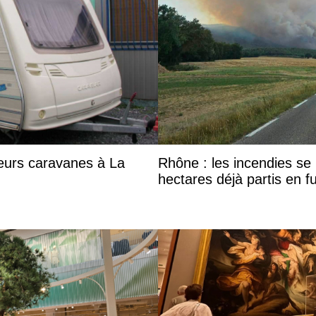
eurs caravanes à La
Rhône : les incendies se m
hectares déjà partis en 