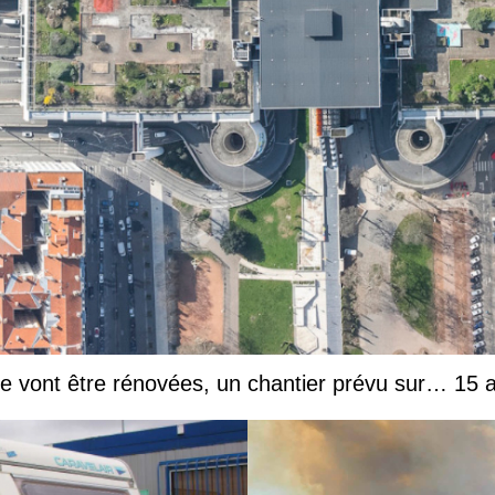
he vont être rénovées, un chantier prévu sur… 15 