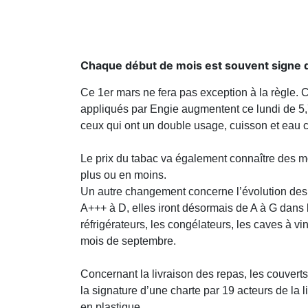
Chaque début de mois est souvent signe d
Ce 1er mars ne fera pas exception à la règle. 
appliqués par Engie augmentent ce lundi de 5,7
ceux qui ont un double usage, cuisson et eau c
Le prix du tabac va également connaître des m
plus ou en moins.
Un autre changement concerne l’évolution des ét
A+++ à D, elles iront désormais de A à G dans
réfrigérateurs, les congélateurs, les caves à vi
mois de septembre.
Concernant la livraison des repas, les couverts
la signature d’une charte par 19 acteurs de l
en plastique.