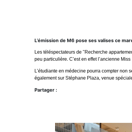
L’émission de M6 pose ses valises ce mardi
Les téléspectateurs de "Recherche appartement
peu particulière. C’est en effet l’ancienne Mis
L’étudiante en médecine pourra compter non se
également sur Stéphane Plaza, venue spéciale
Partager :