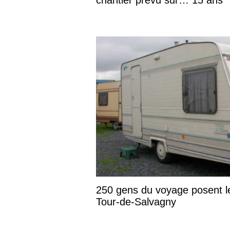
250 gens du voyage posent l
Tour-de-Salvagny