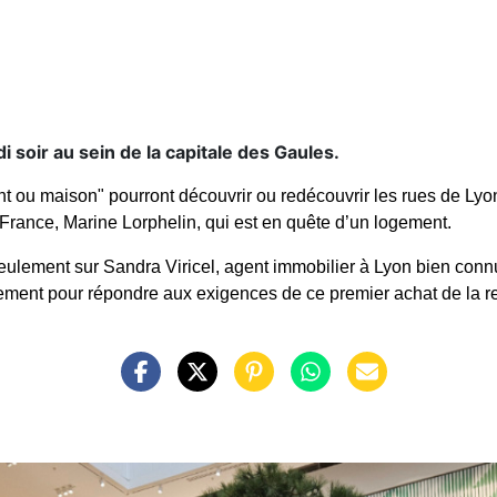
 soir au sein de la capitale des Gaules.
 ou maison" pourront découvrir ou redécouvrir les rues de Lyon
s France, Marine Lorphelin, qui est en quête d’un logement.
ulement sur Sandra Viricel, agent immobilier à Lyon bien conn
ment pour répondre aux exigences de ce premier achat de la re