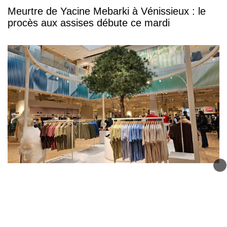
Meurtre de Yacine Mebarki à Vénissieux : le
procès aux assises débute ce mardi
Près de Lyon : H&M, Picard… les Nouvelles
Galeries de Bron dévoilent de nouvelles
enseignes