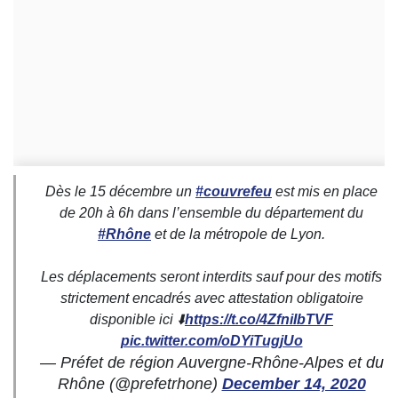
Dès le 15 décembre un
#couvrefeu
est mis en place
de 20h à 6h dans l’ensemble du département du
#Rhône
et de la métropole de Lyon.
Les déplacements seront interdits sauf pour des motifs
strictement encadrés avec attestation obligatoire
disponible ici ⬇️
https://t.co/4ZfniIbTVF
pic.twitter.com/oDYiTugjUo
— Préfet de région Auvergne-Rhône-Alpes et du
Rhône (@prefetrhone)
December 14, 2020