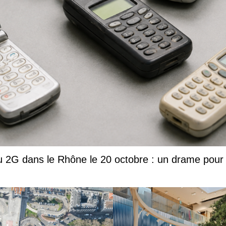
2G dans le Rhône le 20 octobre : un drame pour le