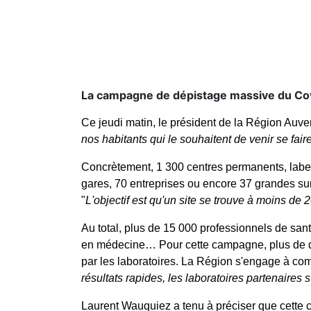
La campagne de dépistage massive du Cov
Ce jeudi matin, le président de la Région Auv
nos habitants qui le souhaitent de venir se fair
Concrètement, 1 300 centres permanents, labeli
gares, 70 entreprises ou encore 37 grandes surf
"
L'objectif est qu'un site se trouve à moins de
Au total, plus de 15 000 professionnels de sant
en médecine… Pour cette campagne, plus de de
par les laboratoires. La Région s'engage à com
résultats rapides, les laboratoires partenaires 
Laurent Wauquiez a tenu à préciser que cette c