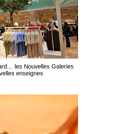
ard… les Nouvelles Galeries
velles enseignes