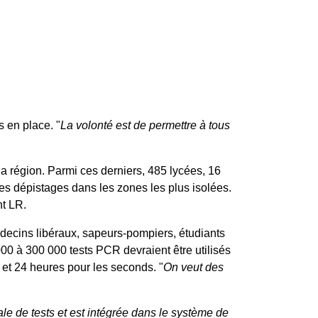
 en place. "
La volonté est de permettre à tous
a région. Parmi ces derniers, 485 lycées, 16
des dépistages dans les zones les plus isolées.
nt LR.
médecins libéraux, sapeurs-pompiers, étudiants
0 à 300 000 tests PCR devraient être utilisés
 et 24 heures pour les seconds. "
On veut des
nale de tests et est intégrée dans le système de