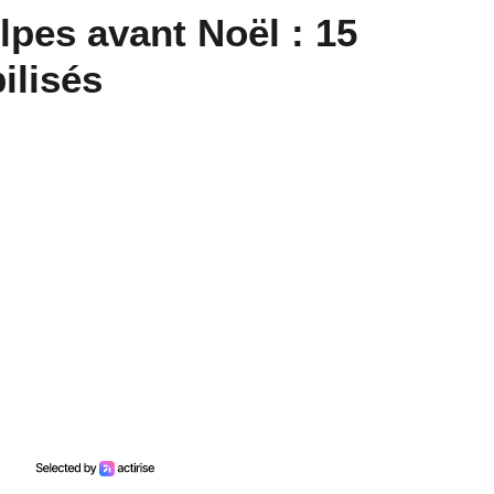
pes avant Noël : 15
ilisés