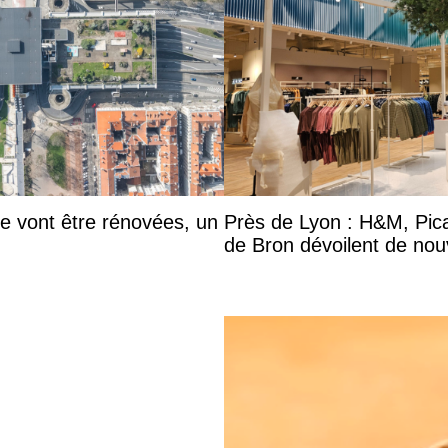
he vont être rénovées, un
Près de Lyon : H&M, Pic
de Bron dévoilent de nou