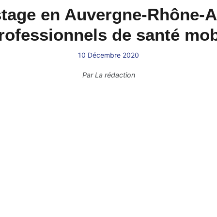
age en Auvergne-Rhône-Al
rofessionnels de santé mob
10 Décembre 2020
Par
La rédaction