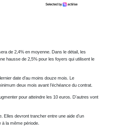
sera de 2,4% en moyenne. Dans le détail, les
ne hausse de 2,5% pour les foyers qui utilisent le
dernier date d’au moins douze mois. Le
u minimum deux mois avant l’échéance du contrat.
ugmenter pour atteindre les 10 euros. D'autres vont
. Elles devront trancher entre une aide d'un
e à la même période.