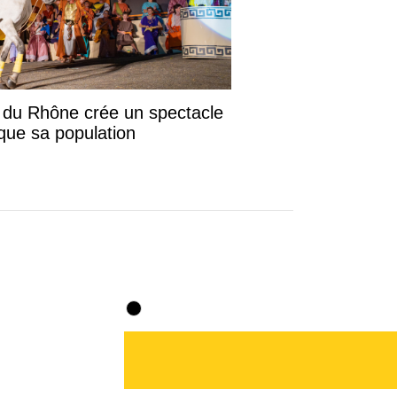
e du Rhône crée un spectacle
 que sa population