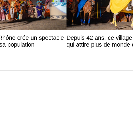
 Rhône crée un spectacle
Depuis 42 ans, ce villag
sa population
qui attire plus de monde
© 2026 mLyon Tous droits réservés.