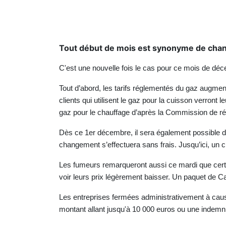
Tout début de mois est synonyme de cha
C'est une nouvelle fois le cas pour ce mois de dé
Tout d’abord, les tarifs réglementés du gaz augme
clients qui utilisent le gaz pour la cuisson verron
gaz pour le chauffage d’après la Commission de rég
Dès ce 1er décembre, il sera également possible de
changement s’effectuera sans frais. Jusqu’ici, un 
Les fumeurs remarqueront aussi ce mardi que certai
voir leurs prix légèrement baisser. Un paquet de C
Les entreprises fermées administrativement à cause
montant allant jusqu'à 10 000 euros ou une indemn