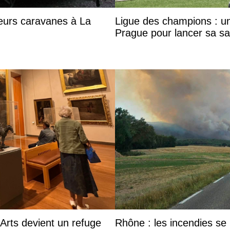
eurs caravanes à La
Ligue des champions : u
Prague pour lancer sa sa
Arts devient un refuge
Rhône : les incendies se m