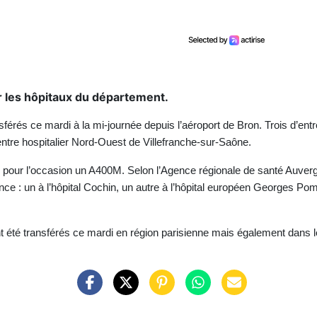
er les hôpitaux du département.
nsférés ce mardi à la mi-journée depuis l’aéroport de Bron. Trois d’en
ntre hospitalier Nord-Ouest de Villefranche-sur-Saône.
 pour l’occasion un A400M. Selon l’Agence régionale de santé Auver
ce : un à l’hôpital Cochin, un autre à l’hôpital européen Georges Pompi
ont été transférés ce mardi en région parisienne mais également dans 