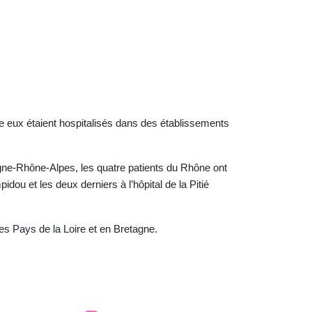
tre eux étaient hospitalisés dans des établissements
gne-Rhône-Alpes, les quatre patients du Rhône ont
dou et les deux derniers à l’hôpital de la Pitié
les Pays de la Loire et en Bretagne.