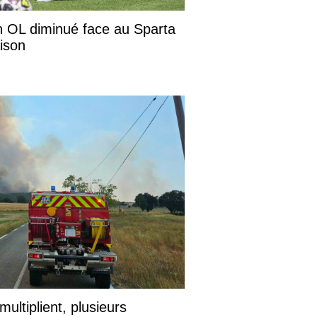
n OL diminué face au Sparta
ison
ultiplient, plusieurs