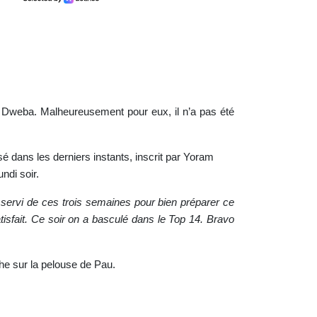
h Dweba. Malheureusement pour eux, il n’a pas été
 dans les derniers instants, inscrit par Yoram
ndi soir.
st servi de ces trois semaines pour bien préparer ce
tisfait. Ce soir on a basculé dans le Top 14. Bravo
he sur la pelouse de Pau.