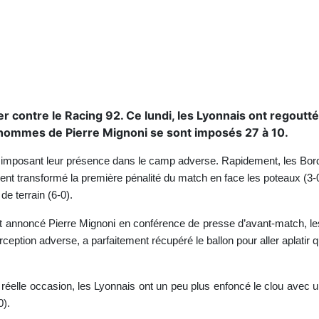
ier contre le Racing 92. Ce lundi, les Lyonnais ont regoutté
 hommes de Pierre Mignoni se sont imposés 27 à 10.
imposant leur présence dans le camp adverse. Rapidement, les Bordela
nt transformé la première pénalité du match en face les poteaux (3-0
de terrain (6-0).
t annoncé Pierre Mignoni en conférence de presse d’avant-match, le
terception adverse, a parfaitement récupéré le ballon pour aller aplatir 
réelle occasion, les Lyonnais ont un peu plus enfoncé le clou avec u
0).