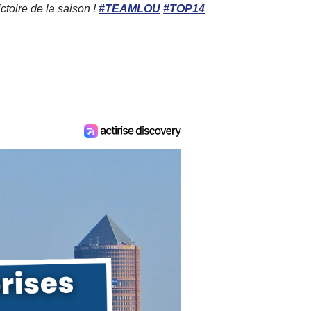
toire de la saison !
#TEAMLOU
#TOP14