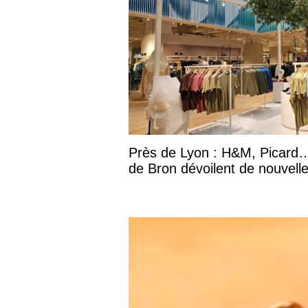
Près de Lyon : H&M, Picard…
de Bron dévoilent de nouvell