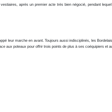
 vestiaires, après un premier acte très bien négocié, pendant leque
oppé leur marche en avant. Toujours aussi indisciplinés, les Bordelais
 face aux poteaux pour offrir trois points de plus à ses coéquipiers et