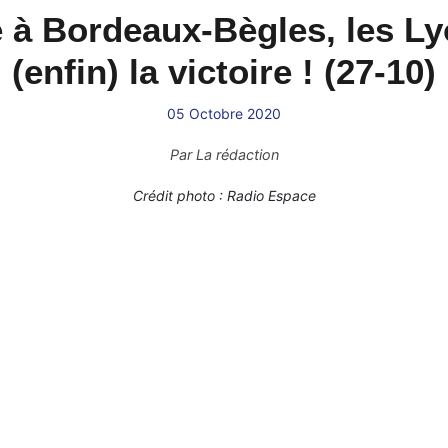
 à Bordeaux-Bègles, les Ly
(enfin) la victoire ! (27-10)
05 Octobre 2020
Par
La rédaction
Crédit photo : Radio Espace