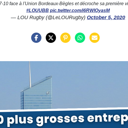
10 face à l'Union Bordeaux-Bègles et décroche sa première vic
#LOUUBB
pic.twitter.com/i6RWlOyasM
— LOU Rugby (@LeLOURugby)
October 5, 2020