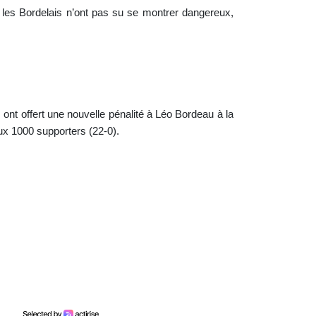
l les Bordelais n’ont pas su se montrer dangereux,
 ont offert une nouvelle pénalité à Léo Bordeau à la
 aux 1000 supporters (22-0).