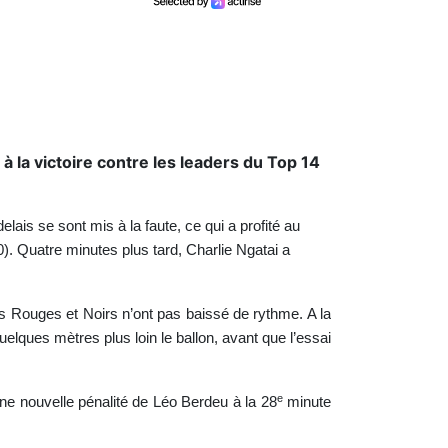
 à la victoire contre les leaders du Top 14
is se sont mis à la faute, ce qui a profité au
). Quatre minutes plus tard, Charlie Ngatai a
s Rouges et Noirs n’ont pas baissé de rythme. A la
quelques mètres plus loin le ballon, avant que l’essai
e
ne nouvelle pénalité de Léo Berdeu à la 28
minute