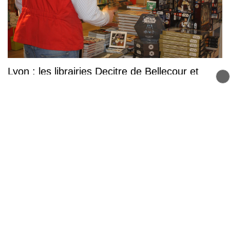
Lyon : les librairies Decitre de Bellecour et
Confluence vont fermer, voici quand