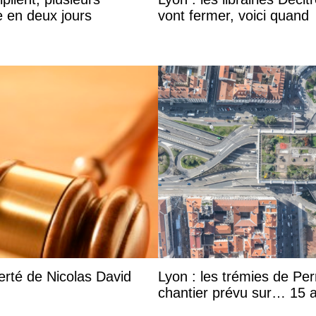
e en deux jours
vont fermer, voici quand
rté de Nicolas David
Lyon : les trémies de Pe
chantier prévu sur… 15 