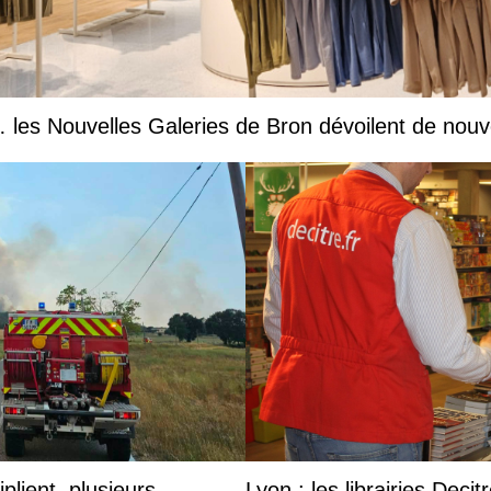
les Nouvelles Galeries de Bron dévoilent de nouv
plient, plusieurs
Lyon : les librairies Deci