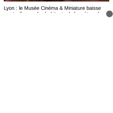
Lyon : le Musée Cinéma & Miniature baisse
ses tarifs pour les habitants de la métropole
TEO fermé tout l'été