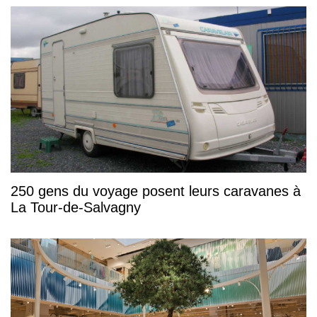
250 gens du voyage posent leurs caravanes à
La Tour-de-Salvagny