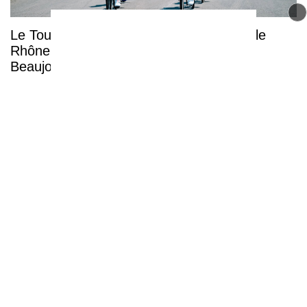
Le Tour de France Femmes arrive dans le
Rhône pour une étape décisive dans le
Beaujolais
TEO fermé tout l'été