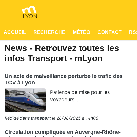
ACCUEIL
RECHERCHE
MÉTÉO
CONTACT
RSS
News - Retrouvez toutes les
infos Transport - mLyon
Un acte de malveillance perturbe le trafic des
TGV à Lyon
Patience de mise pour les
voyageurs...
Rédigé dans
transport
le 28/08/2025 à 14h09
Circulation compliquée en Auvergne-Rhône-