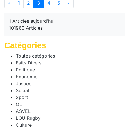
(current)
«
1
2
3
4
5
»
1 Articles aujourd'hui
101960 Articles
Catégories
Toutes catégories
Faits Divers
Politique
Economie
Justice
Social
Sport
OL
ASVEL
LOU Rugby
Culture