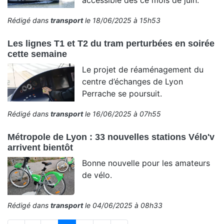
accessible dès ce mois de juin.
Rédigé dans
transport
le 18/06/2025 à 15h53
Les lignes T1 et T2 du tram perturbées en soirée
cette semaine
Le projet de réaménagement du
centre d’échanges de Lyon
Perrache se poursuit.
Rédigé dans
transport
le 16/06/2025 à 07h55
Métropole de Lyon : 33 nouvelles stations Vélo'v
arrivent bientôt
Bonne nouvelle pour les amateurs
de vélo.
Rédigé dans
transport
le 04/06/2025 à 08h33