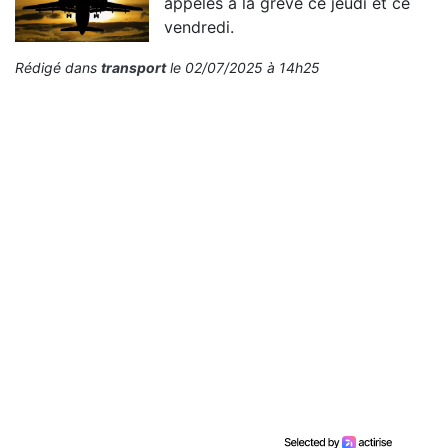
appelés à la grève ce jeudi et ce
vendredi.
Rédigé dans
transport
le 02/07/2025 à 14h25