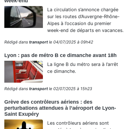
week-end
La circulation s’annonce chargée
sur les routes d’Auvergne-Rhône-
Alpes à l’occasion du premier
week-end de départs en vacances.
Rédigé dans
transport
le 04/07/2025 à 09h42
Lyon : pas de métro B ce dimanche avant 18h
La ligne B du métro sera à l’arrêt
ce dimanche.
Rédigé dans
transport
le 02/07/2025 à 15h23
Grève des contrôleurs aériens : des
perturbations attendues à l’aéroport de Lyon-
Saint Exupéry
Les contrôleurs aériens sont