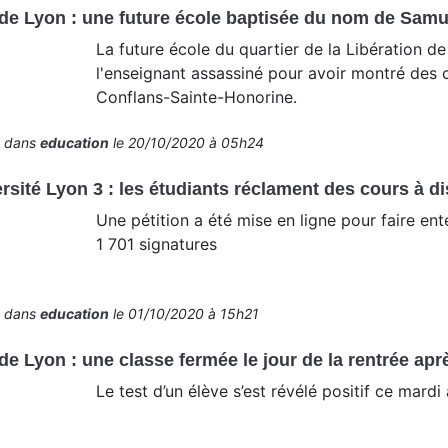
de Lyon : une future école baptisée du nom de Samu
La future école du quartier de la Libération 
l'enseignant assassiné pour avoir montré des
Conflans-Sainte-Honorine.
é dans
education
le 20/10/2020 à 05h24
rsité Lyon 3 : les étudiants réclament des cours à d
Une pétition a été mise en ligne pour faire ent
1 701 signatures
é dans
education
le 01/10/2020 à 15h21
de Lyon : une classe fermée le jour de la rentrée apr
Le test d’un élève s’est révélé positif ce mardi