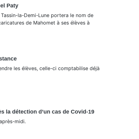
el Paty
de Tassin-la-Demi-Lune portera le nom de
 caricatures de Mahomet à ses élèves à
istance
endre les élèves, celle-ci comptabilise déjà
ès la détection d’un cas de Covid-19
 après-midi.