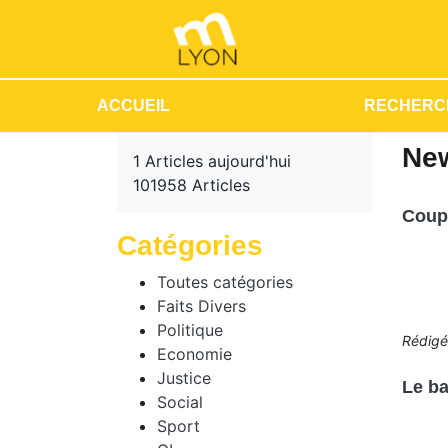
ACCUEIL
RECHERC
New
1 Articles aujourd'hui
101958 Articles
Coup 
Catégories
Toutes catégories
Faits Divers
Politique
Rédig
Economie
Justice
Le ba
Social
Sport