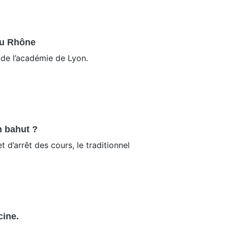
du Rhône
 de l’académie de Lyon.
n bahut ?
d’arrêt des cours, le traditionnel
cine.