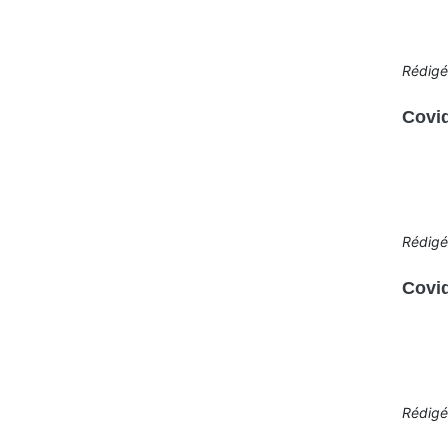
Rédig
Covid
Rédig
Covid
Rédig