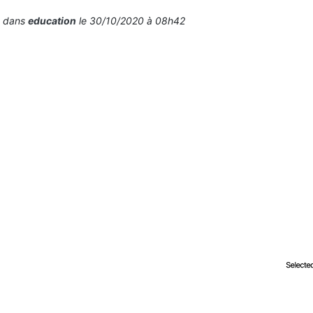
é dans
education
le 30/10/2020 à 08h42