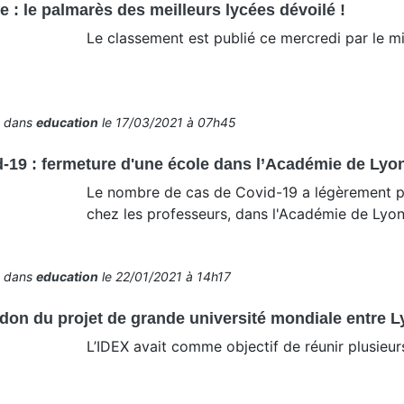
 : le palmarès des meilleurs lycées dévoilé !
Le classement est publié ce mercredi par le mi
é dans
education
le 17/03/2021 à 07h45
-19 : fermeture d'une école dans l’Académie de Lyo
Le nombre de cas de Covid-19 a légèrement pr
chez les professeurs, dans l'Académie de Lyon
é dans
education
le 22/01/2021 à 14h17
on du projet de grande université mondiale entre L
L’IDEX avait comme objectif de réunir plusieur