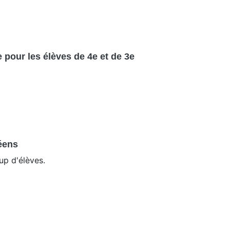
 pour les élèves de 4e et de 3e
céens
up d'élèves.