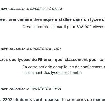
é dans
education
le 02/09/2020 à 05h23
ée : une caméra thermique installée dans un lycée 
C’est la rentrée ce mardi pour 638 000 élèves
é dans
education
le 01/09/2020 à 11h07
rès des lycées du Rhône : quel classement pour to
En cette période compliquée de confinement et 
classement des lycées est tombé.
é dans
education
le 18/03/2020 à 10h24
: 2302 étudiants vont repasser le concours de méde