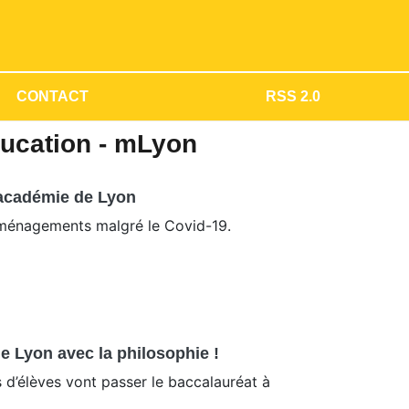
CONTACT
RSS 2.0
ducation - mLyon
’académie de Lyon
’aménagements malgré le Covid-19.
e Lyon avec la philosophie !
d’élèves vont passer le baccalauréat à