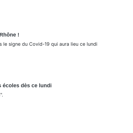
 Rhône !
 le signe du Covid-19 qui aura lieu ce lundi
s écoles dès ce lundi
".