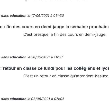
é dans
education
le 17/06/2021 à 06h30
 : fin des cours en demi-jauge la semaine prochaine
C’est presque la fin des cours en demi-jauge.
é dans
education
le 28/05/2021 à 11h27
: retour en classe ce lundi pour les collégiens et ly
C'est un retour en classe qu'attendent beauco
é dans
education
le 03/05/2021 à 07h05