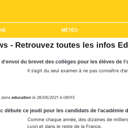
HE
MÉTÉO
s - Retrouvez toutes les infos E
d'envoi du brevet des collèges pour les élèves de l
Il s’agit du seul examen à ne pas connaître d
é dans
education
le 28/06/2021 à 06h15
c débute ce jeudi pour les candidats de l'académie d
Comme chaque année, des dizaines de milliers 
Lyon et dans le reste de la France.