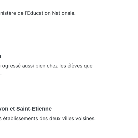
nistère de l’Education Nationale.
n
ogressé aussi bien chez les élèves que
.
yon et Saint-Etienne
s établissements des deux villes voisines.