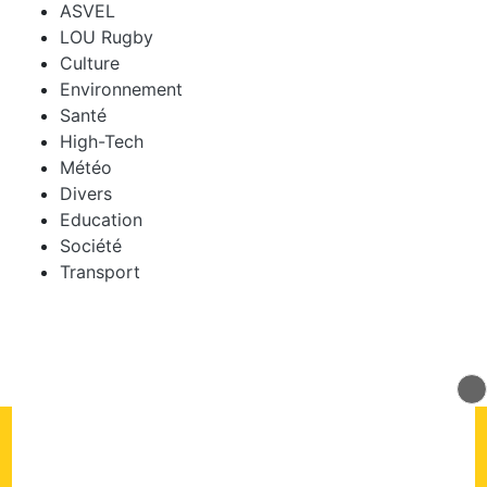
ASVEL
LOU Rugby
Culture
Environnement
Santé
High-Tech
Météo
Divers
Education
Société
Transport
© 2026 mLyon Tous droits réservés.