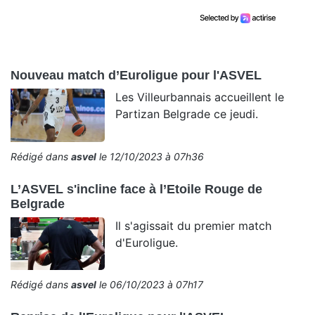
Nouveau match d’Euroligue pour l'ASVEL
Les Villeurbannais accueillent le
Partizan Belgrade ce jeudi.
Rédigé dans
asvel
le 12/10/2023 à 07h36
L’ASVEL s'incline face à l’Etoile Rouge de
Belgrade
Il s'agissait du premier match
d'Euroligue.
Rédigé dans
asvel
le 06/10/2023 à 07h17