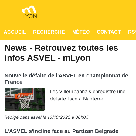
ACCUEIL
RECHERCHE
MÉTÉO
CONTACT
RSS
News - Retrouvez toutes les
infos ASVEL - mLyon
Nouvelle défaite de l'ASVEL en championnat de
France
Les Villeurbannais enregistre une
défaite face à Nanterre.
Rédigé dans
asvel
le 16/10/2023 à 08h05
L’ASVEL s'incline face au Partizan Belgrade