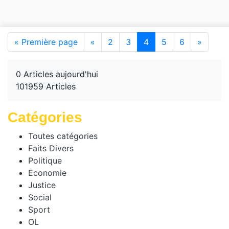
(current)
« Première page
«
2
3
4
5
6
»
0 Articles aujourd'hui
101959 Articles
Catégories
Toutes catégories
Faits Divers
Politique
Economie
Justice
Social
Sport
OL