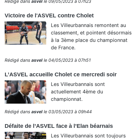
Rédigé dans
asvel
le 09/05/2023 à 07h23
Victoire de l'ASVEL contre Cholet
Les Villeurbannais remontent au
classement, et pointent désormais
à la 3ème place du championnat
de France.
Rédigé dans
asvel
le 04/05/2023 à 07h51
L’ASVEL accueille Cholet ce mercredi soir
Les Villeurbannais sont
actuellement 4ème du
championnat.
Rédigé dans
asvel
le 03/05/2023 à 09h44
Défaite de l’ASVEL face à l’Elan béarnais
Les Villeurbannais sont toujours