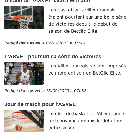
Défaite de l’ASVEL face à Monaco
Les basketteurs villeurbannais
étaient pourtant sur une belle série
de victoires depuis le début de
saison de Betclic Elite.
Rédigé dans
asvel
le 02/10/2023 à 07h19
L'ASVEL poursuit sa série de victoires
Les Villeurbannais se sont imposés
ce mercredi soir en BetClic Elite.
Rédigé dans
asvel
le 28/09/2023 à 07h33
Jour de match pour l'ASVEL
Le club de basket de Villeurbanne
reste invaincu depuis le début de
cette saison.