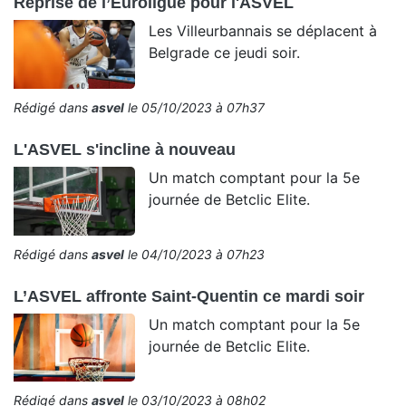
Reprise de l’Euroligue pour l'ASVEL
Les Villeurbannais se déplacent à
Belgrade ce jeudi soir.
Rédigé dans
asvel
le 05/10/2023 à 07h37
L'ASVEL s'incline à nouveau
Un match comptant pour la 5e
journée de Betclic Elite.
Rédigé dans
asvel
le 04/10/2023 à 07h23
L’ASVEL affronte Saint-Quentin ce mardi soir
Un match comptant pour la 5e
journée de Betclic Elite.
Rédigé dans
asvel
le 03/10/2023 à 08h02