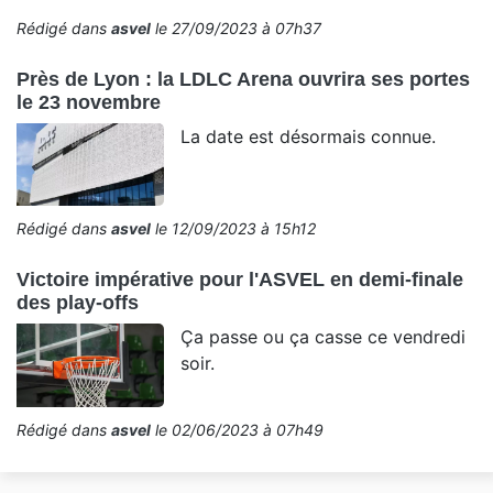
Rédigé dans
asvel
le 27/09/2023 à 07h37
Près de Lyon : la LDLC Arena ouvrira ses portes
le 23 novembre
La date est désormais connue.
Rédigé dans
asvel
le 12/09/2023 à 15h12
Victoire impérative pour l'ASVEL en demi-finale
des play-offs
Ça passe ou ça casse ce vendredi
soir.
Rédigé dans
asvel
le 02/06/2023 à 07h49