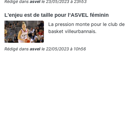
Rédigé dans
asvel
le 23/05/2023 à 23h53
L'enjeu est de taille pour l’ASVEL féminin
La pression monte pour le club de
basket villeurbannais.
Rédigé dans
asvel
le 22/05/2023 à 10h56