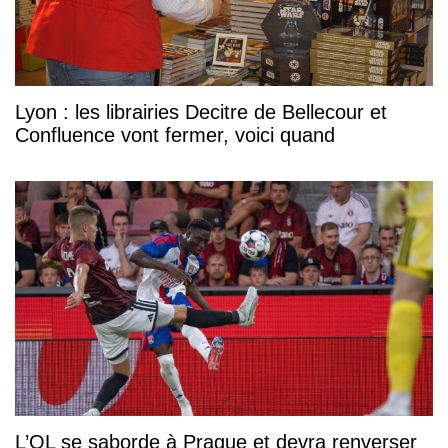
Lyon : les librairies Decitre de Bellecour et
Confluence vont fermer, voici quand
L’OL se saborde à Prague et devra renverser