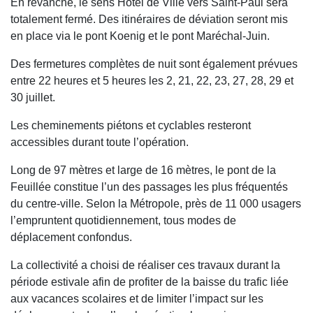
En revanche, le sens Hôtel de Ville vers Saint-Paul sera
totalement fermé. Des itinéraires de déviation seront mis
en place via le pont Koenig et le pont Maréchal-Juin.
Des fermetures complètes de nuit sont également prévues
entre 22 heures et 5 heures les 2, 21, 22, 23, 27, 28, 29 et
30 juillet.
Les cheminements piétons et cyclables resteront
accessibles durant toute l’opération.
Long de 97 mètres et large de 16 mètres, le pont de la
Feuillée constitue l’un des passages les plus fréquentés
du centre-ville. Selon la Métropole, près de 11 000 usagers
l’empruntent quotidiennement, tous modes de
déplacement confondus.
La collectivité a choisi de réaliser ces travaux durant la
période estivale afin de profiter de la baisse du trafic liée
aux vacances scolaires et de limiter l’impact sur les