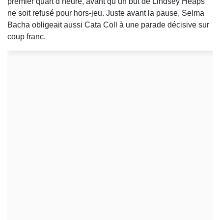
premier quart d’heure, avant qu’un but de Lindsey Heaps
ne soit refusé pour hors-jeu. Juste avant la pause, Selma
Bacha obligeait aussi Cata Coll à une parade décisive sur
coup franc.