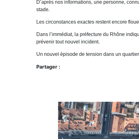
D’après nos informations, une personne, connue
stade.
Les circonstances exactes restent encore floues
Dans l’immédiat, la préfecture du Rhône indiqu
prévenir tout nouvel incident.
Un nouvel épisode de tension dans un quartier 
Partager :