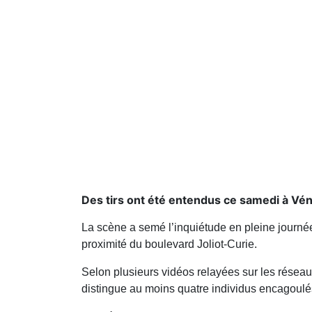
Des tirs ont été entendus ce samedi à Vén
La scène a semé l’inquiétude en pleine journée
proximité du boulevard Joliot-Curie.
Selon plusieurs vidéos relayées sur les réseaux
distingue au moins quatre individus encagoulés p