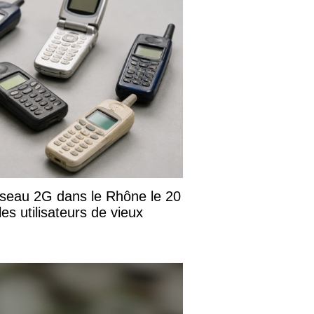
seau 2G dans le Rhône le 20
es utilisateurs de vieux