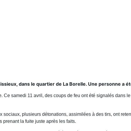
issieux, dans le quartier de La Borelle. Une personne a é
. Ce samedi 11 avril, des coups de feu ont été signalés dans le 
 sociaux, plusieurs détonations, assimilées à des tirs, ont rete
renant la fuite juste après les faits.