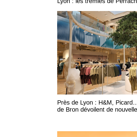
Lyon : les trémies de Perrac
Près de Lyon : H&M, Picard…
de Bron dévoilent de nouvell