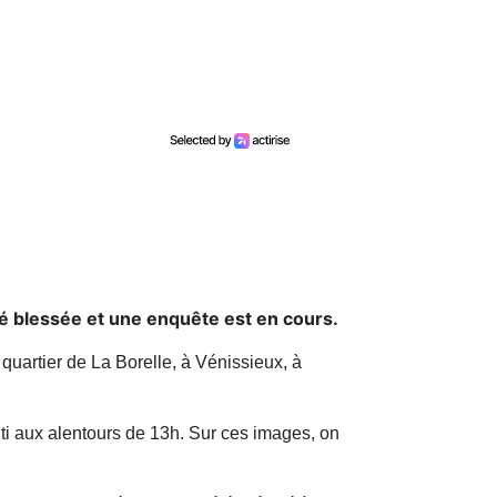
té blessée et une enquête est en cours.
quartier de La Borelle, à Vénissieux, à
nti aux alentours de 13h. Sur ces images, on