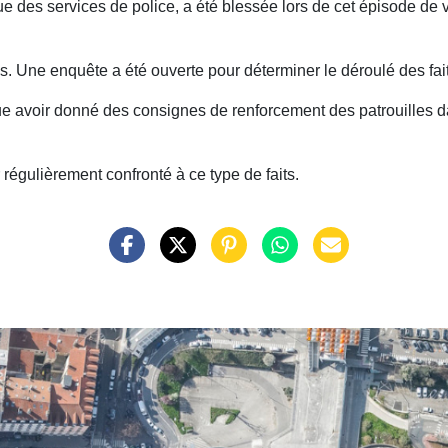
 des services de police, a été blessée lors de cet épisode de v
. Une enquête a été ouverte pour déterminer le déroulé des faits 
e avoir donné des consignes de renforcement des patrouilles dan
régulièrement confronté à ce type de faits.