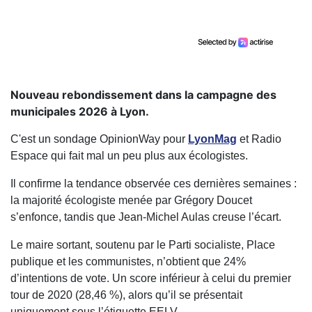
Nouveau rebondissement dans la campagne des
municipales 2026 à Lyon.
C'est un sondage OpinionWay pour
LyonMag
et Radio
Espace qui fait mal un peu plus aux écologistes.
Il confirme la tendance observée ces dernières semaines :
la majorité écologiste menée par Grégory Doucet
s’enfonce, tandis que Jean-Michel Aulas creuse l’écart.
Le maire sortant, soutenu par le Parti socialiste, Place
publique et les communistes, n’obtient que 24%
d’intentions de vote. Un score inférieur à celui du premier
tour de 2020 (28,46 %), alors qu’il se présentait
uniquement sous l’étiquette EELV.