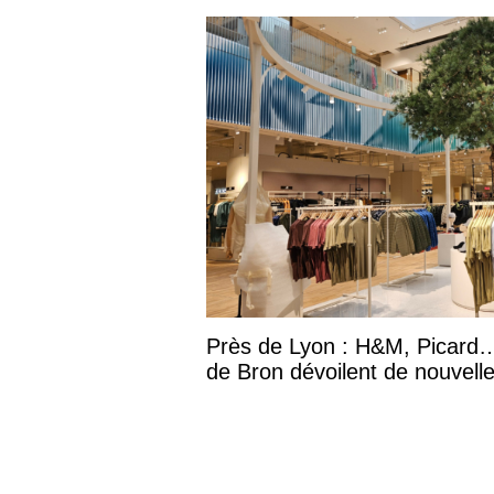
Près de Lyon : H&M, Picard…
de Bron dévoilent de nouvell