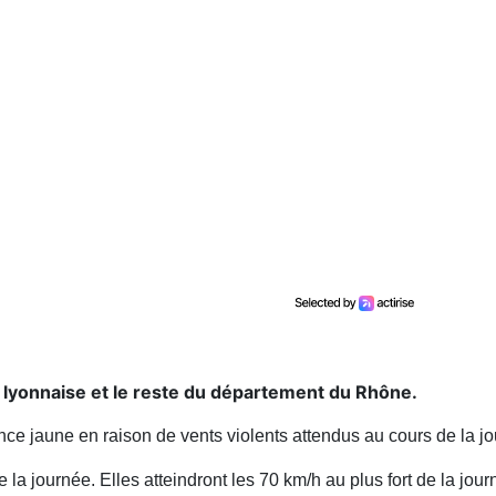
 lyonnaise et le reste du département du Rhône.
ce jaune en raison de vents violents attendus au cours de la j
de la journée. Elles atteindront les 70 km/h au plus fort de la j