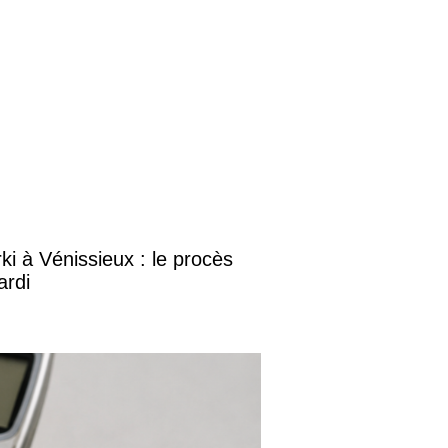
i à Vénissieux : le procès
ardi