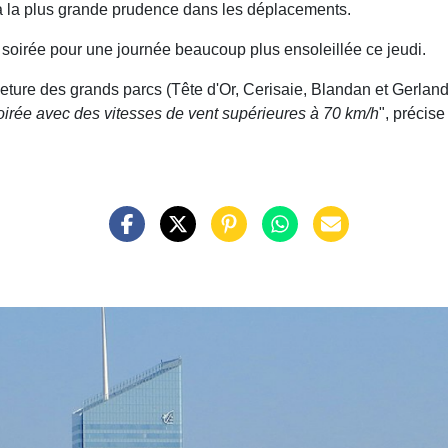
à la plus grande prudence dans les déplacements.
 soirée pour une journée beaucoup plus ensoleillée ce jeudi.
eture des grands parcs (Tête d'Or, Cerisaie, Blandan et Gerland)
oirée avec des vitesses de vent supérieures à 70 km/h
", précise