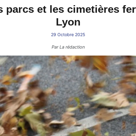
es parcs et les cimetières f
Lyon
29 Octobre 2025
Par
La rédaction