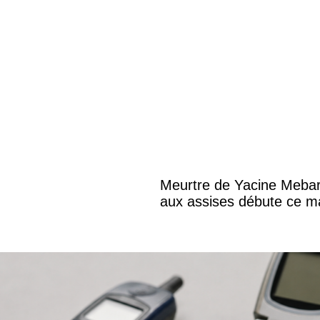
Meurtre de Yacine Mebark
aux assises débute ce m