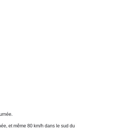
ournée.
ournée, et même 80 km/h dans le sud du