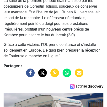
La suite de la première période était maîtrisée par les
coéquipiers de Corentin Tolisso, soucieux de conserver
leur avantage. Et à l’heure de jeu, Ruben Kluivert scellait
le sort de la rencontre. Le défenseur néerlandais,
régulièrement pointé du doigt pour ses prestations
irrégulières, profitait d’un nouveau centre précis de
Karabec pour inscrire le but du break (2-0).
Grâce à cette victoire, l’OL prend confiance et s’installe
solidement en Europe. De quoi bien préparer la réception
de Toulouse dimanche en Ligue 1.
Partager :