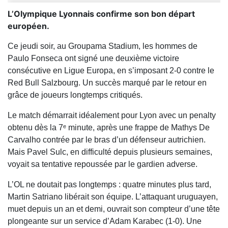
L’Olympique Lyonnais confirme son bon départ
européen.
Ce jeudi soir, au Groupama Stadium, les hommes de
Paulo Fonseca ont signé une deuxième victoire
consécutive en Ligue Europa, en s’imposant 2-0 contre le
Red Bull Salzbourg. Un succès marqué par le retour en
grâce de joueurs longtemps critiqués.
Le match démarrait idéalement pour Lyon avec un penalty
obtenu dès la 7ᵉ minute, après une frappe de Mathys De
Carvalho contrée par le bras d’un défenseur autrichien.
Mais Pavel Sulc, en difficulté depuis plusieurs semaines,
voyait sa tentative repoussée par le gardien adverse.
L’OL ne doutait pas longtemps : quatre minutes plus tard,
Martin Satriano libérait son équipe. L’attaquant uruguayen,
muet depuis un an et demi, ouvrait son compteur d’une tête
plongeante sur un service d’Adam Karabec (1-0). Une