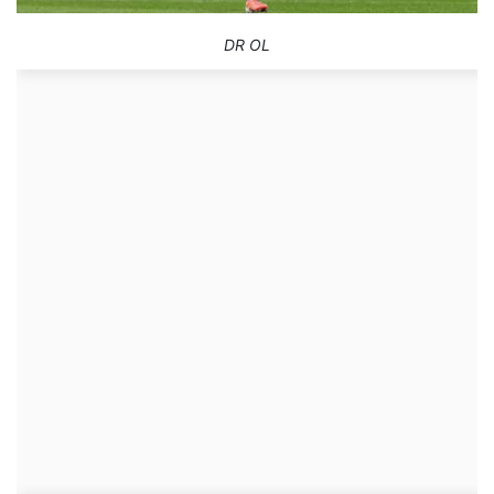
DR OL