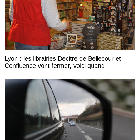
Lyon : les librairies Decitre de Bellecour et
Confluence vont fermer, voici quand