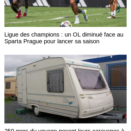
Ligue des champions : un OL diminué face au
Sparta Prague pour lancer sa saison
250 gens du voyage posent leurs caravanes à