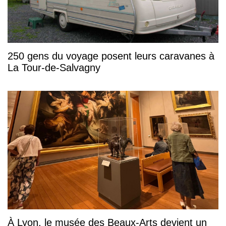
250 gens du voyage posent leurs caravanes à
La Tour-de-Salvagny
À Lyon, le musée des Beaux-Arts devient un