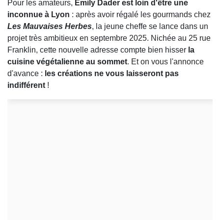
Pour les amateurs,
Emily Dader est loin d'être une
inconnue à Lyon
: après avoir régalé les gourmands chez
Les Mauvaises Herbes
, la jeune cheffe se lance dans un
projet très ambitieux en septembre 2025. Nichée au 25 rue
Franklin, cette nouvelle adresse compte bien hisser
la
cuisine végétalienne au sommet
. Et on vous l'annonce
d'avance :
les créations ne vous laisseront pas
indifférent
!