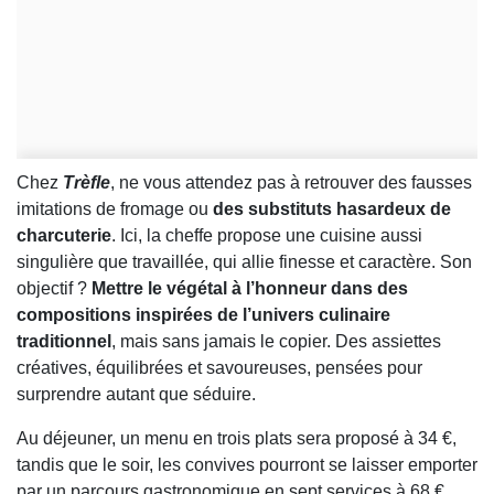
Chez
Trèfle
, ne vous attendez pas à retrouver des fausses
imitations de fromage ou
des substituts hasardeux de
charcuterie
. Ici, la cheffe propose une cuisine aussi
singulière que travaillée, qui allie finesse et caractère. Son
objectif ?
Mettre le végétal à l’honneur dans des
compositions inspirées de l’univers culinaire
traditionnel
, mais sans jamais le copier. Des assiettes
créatives, équilibrées et savoureuses, pensées pour
surprendre autant que séduire.
Au déjeuner, un menu en trois plats sera proposé à 34 €,
tandis que le soir, les convives pourront se laisser emporter
par un parcours gastronomique en sept services à 68 €.