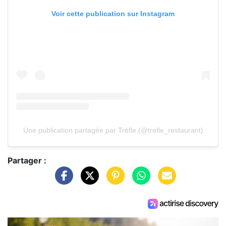
Voir cette publication sur Instagram
Une publication partagée par Trèfle (@trefle_restaurant)
Partager :