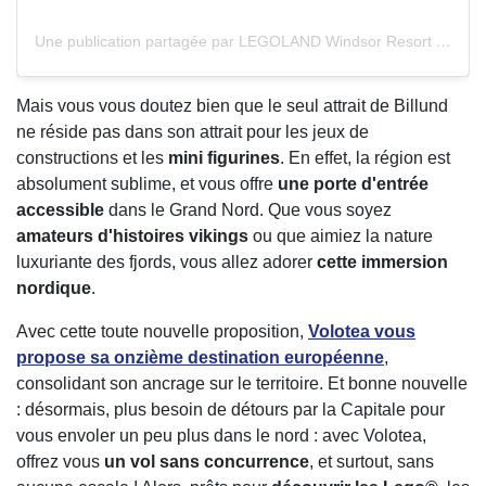
Une publication partagée par LEGOLAND Windsor Resort (@legolandwindsor)
Mais vous vous doutez bien que le seul attrait de Billund
ne réside pas dans son attrait pour les jeux de
constructions et les
mini figurines
. En effet, la région est
absolument sublime, et vous offre
une porte d'entrée
accessible
dans le Grand Nord. Que vous soyez
amateurs d'histoires vikings
ou que aimiez la nature
luxuriante des fjords, vous allez adorer
cette immersion
nordique
.
Avec cette toute nouvelle proposition,
Volotea
vous
propose
sa onzième destination européenne
,
consolidant son ancrage sur le territoire. Et bonne nouvelle
: désormais, plus besoin de détours par la Capitale pour
vous envoler un peu plus dans le nord : avec Volotea,
offrez vous
un vol sans concurrence
, et surtout, sans