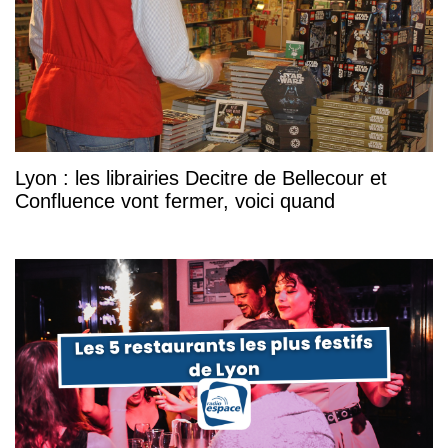
Lyon : les librairies Decitre de Bellecour et
Confluence vont fermer, voici quand