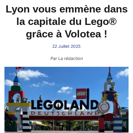
Lyon vous emmène dans
la capitale du Lego®
grâce à Volotea !
22 Juillet 2025
Par
La rédaction