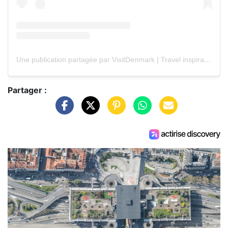
Une publication partagée par VisitDenmark | Travel inspiration for Denmark (@govisitdenmark)
Partager :