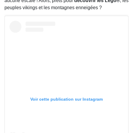
aucune escale ! Alors, prêts pour
découvrir les Lego®
, les
peuples vikings et les montagnes enneigées ?
Voir cette publication sur Instagram