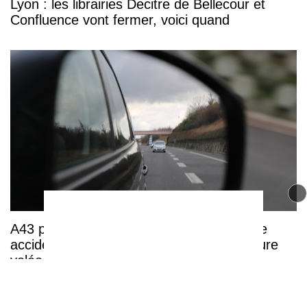
Lyon : les librairies Decitre de Bellecour et
Confluence vont fermer, voici quand
A43 près de Lyon : après un spectaculaire
accident, les quatre occupants d’une voiture
volée interpellés