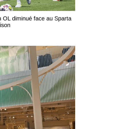
n OL diminué face au Sparta
ison