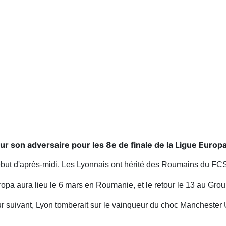
r son adversaire pour les 8e de finale de la Ligue Europa
début d'après-midi. Les Lyonnais ont hérité des Roumains du FC
ropa aura lieu le 6 mars en Roumanie, et le retour le 13 au Gr
 tour suivant, Lyon tomberait sur le vainqueur du choc Mancheste