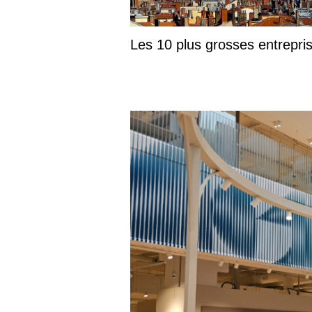
Les 10 plus grosses entrepr