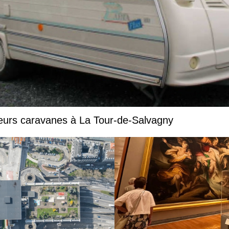
eurs caravanes à La Tour-de-Salvagny