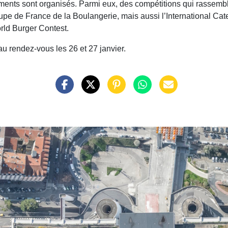
ements sont organisés. Parmi eux, des compétitions qui rassemb
upe de France de la Boulangerie, mais aussi l’International Cat
rld Burger Contest.
u rendez-vous les 26 et 27 janvier.