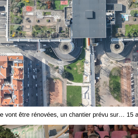
he vont être rénovées, un chantier prévu sur… 15 