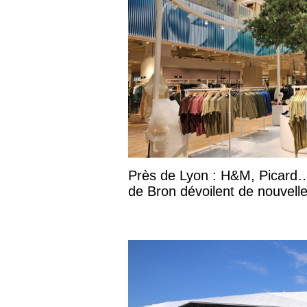
Près de Lyon : H&M, Picard…
de Bron dévoilent de nouvell